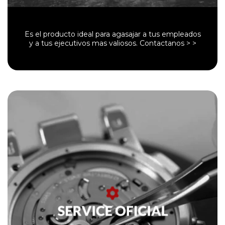
Es el producto ideal para agasajar a tus empleados
y a tus ejecutivos mas valiosos. Contactanos > >